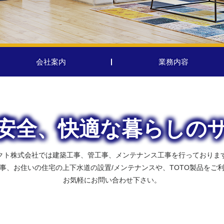
会社案内
業務内容
安全、快適な暮らしの
クト株式会社では建築工事、管工事、メンテナンス工事を行っておりま
事、お住いの住宅の上下水道の設置/メンテナンスや、TOTO製品をご
お気軽にお問い合わせ下さい。