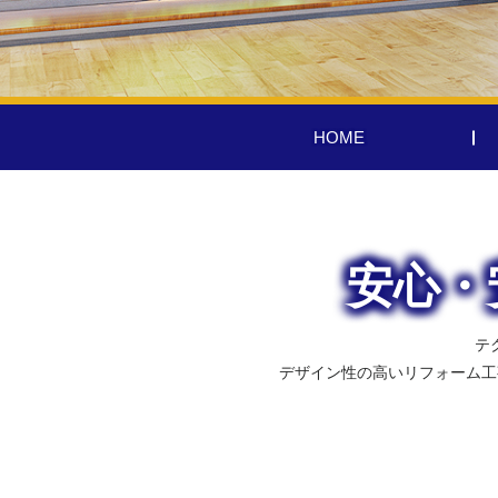
HOME
安心・
テ
デザイン性の高いリフォーム工