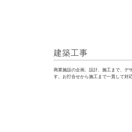
建築工事
商業施設の企画、設計、施工まで、デ
す。お打合せから施工まで一貫して対