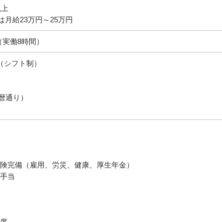
以上
は月給23万円～25万円
00（実働8時間）
（シフト制）
暦通り）
険完備（雇用、労災、健康、厚生年金）
手当
度