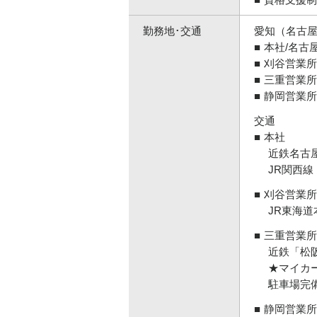
勤務地･交通
愛知（名古
本社/名古
刈谷営業所/
三重営業所
静岡営業所/
交通
本社
近鉄名古
JR関西線
刈谷営業所
JR東海
三重営業所
近鉄「松
★マイカー
駐車場完
静岡営業所