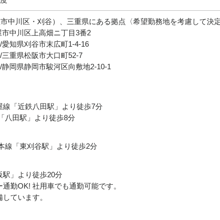
屋市中川区・刈谷）、三重県にある拠点〈希望勤務地を考慮して決
屋市中川区上高畑ニ丁目3番2
愛知県刈谷市末広町1-4-16
/三重県松阪市大口町52-7
静岡県静岡市駿河区向敷地2-10-1
屋線「近鉄八田駅」より徒歩7分
「八田駅」より徒歩8分
道本線「東刈谷駅」より徒歩2分
阪駅」より徒歩20分
通勤OK! 社用車でも通勤可能です。
備しています。