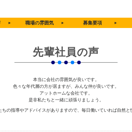
声
職場の雰囲気
募集要項
先輩社員の声
本当に会社の雰囲気が良いです。
色々な年代層の方が居ますが、みんな仲が良いです。
アットホームな会社です。
是非私たちと一緒に頑張りましょう。
たちの指導やアドバイスがありますので、毎日働いていれば自然と