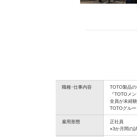
職種･仕事内容
TOTO製品
『TOTOメ
全員が未経
TOTOグル
雇用形態
正社員
※3か月間の