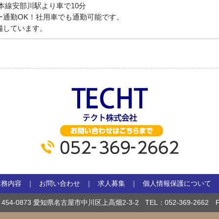
本線安部川駅より車で10分
ー通勤OK！社用車でも通勤可能です。
備しています。
業務内容
お問い合わせ
求人募集
個人情報保護について
454-0873 愛知県名古屋市中川区上高畑2-3-2
TEL：
052-369-2662