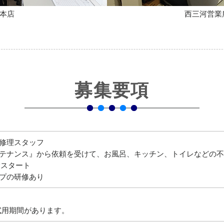
本店
西三河営業
募集要項
の修理スタッフ
ンテナンス』から依頼を受けて、お風呂、キッチン、トイレなどの
験スタート
ープの研修あり
試用期間があります。