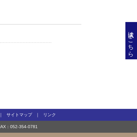
求人はこちら
サイトマップ
リンク
FAX：
052-354-0781