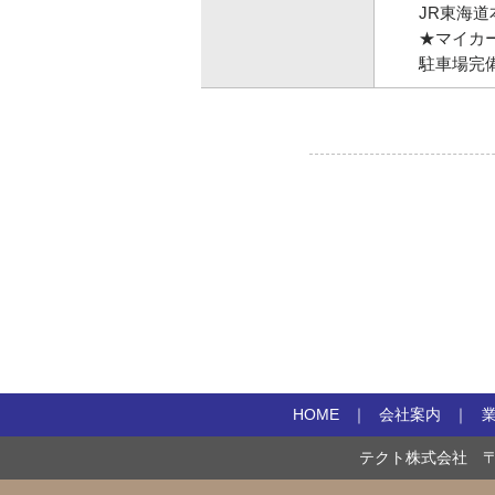
JR東海道
★マイカ
駐車場完
HOME
会社案内
テクト株式会社
〒