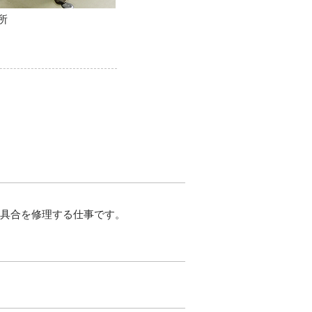
所
不具合を修理する仕事です。