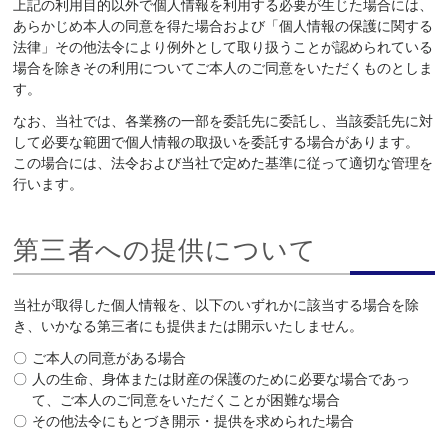
上記の利用目的以外で個人情報を利用する必要が生じた場合には、
あらかじめ本人の同意を得た場合および「個人情報の保護に関する
法律」その他法令により例外として取り扱うことが認められている
場合を除きその利用についてご本人のご同意をいただくものとしま
す。
なお、当社では、各業務の一部を委託先に委託し、当該委託先に対
して必要な範囲で個人情報の取扱いを委託する場合があります。
この場合には、法令および当社で定めた基準に従って適切な管理を
行います。
第三者への提供について
当社が取得した個人情報を、以下のいずれかに該当する場合を除
き、いかなる第三者にも提供または開示いたしません。
ご本人の同意がある場合
人の生命、身体または財産の保護のために必要な場合であっ
て、ご本人のご同意をいただくことが困難な場合
その他法令にもとづき開示・提供を求められた場合