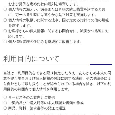
および提供を定めた社内規則を遵守します。
個人情報の漏えい、滅失またはき損の防止措置を講ずると共
に、万一の発生時には速やかな是正対策を実施します。
個人情報の取扱いに関する法令、国が定める指針その他の規範
を遵守します。
お客様からの個人情報に関するお問合せに、誠実かつ迅速に対
応します。
個人情報管理の仕組みを継続的に改善します。
利用目的について
当社は、利用目的をできる限り特定したうえ、あらかじめ本人の同
意を得た場合および個人情報の保護に関する法律、その他法令によ
り例外として取り扱うことが認められている場合を除き、以下の利
用目的の範囲内で個人情報を利用します。
サービス等のご案内とご提供
ご契約及びご購入時等の本人確認や書類の作成
商品、資料、請求書等の発送と運送